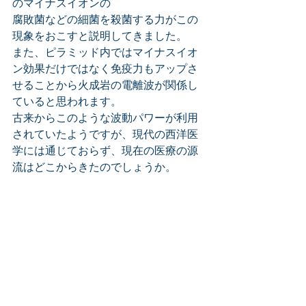
のマイナスイオンの
腐敗菌などの細菌を殺菌する力がこの
現象をおこすと説明してきました。
また、ピラミッド内ではマイナスイオ
ン効果だけではなく免疫力もアップさ
せることから火成岩の電離波が関係し
ていると思われます。
古来からこのような波動パワーが利用
されていたようですが、現代の西洋医
学には通じておらず、現在の医療の源
流はどこからきたのでしょうか。