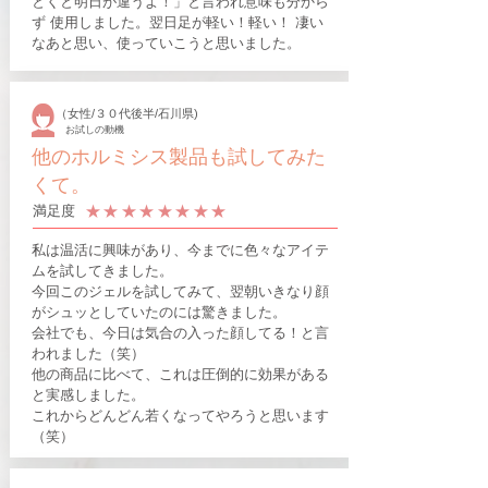
とくと明日が違うよ！」と言われ意味も分から
ず 使用しました。翌日足が軽い！軽い！ 凄い
なあと思い、使っていこうと思いました。
（女性/３０代後半/石川県)
お試しの動機
他のホルミシス製品も試してみた
くて。
​★★★​★★★★​★
​満足度
私は温活に興味があり、今までに色々なアイテ
ムを試してきました。
今回このジェルを試してみて、翌朝いきなり顔
がシュッとしていたのには驚きました。
会社でも、今日は気合の入った顔してる！と言
われました（笑）
他の商品に比べて、これは圧倒的に効果がある
と実感しました。
これからどんどん若くなってやろうと思います
（笑）